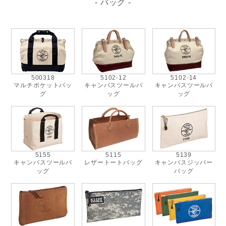
- バッグ -
500318
5102-12
5102-14
マルチポケットバッ
キャンバスツールバ
キャンバスツールバ
グ
ッグ
ッグ
5155
5115
5139
キャンバスツールバ
レザートートバッグ
キャンバスジッパー
ッグ
バッグ