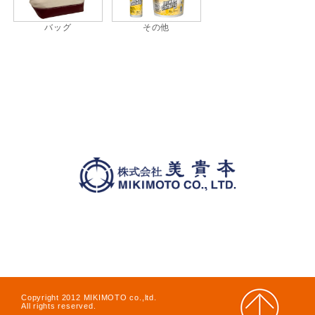
バッグ
その他
Copyright 2012 MIKIMOTO co.,ltd.
All rights reserved.