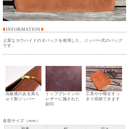
INFORMATION
上質なカウハイドのヌバックを使用した、ジッパー式のバッグ
です。
高級感のある真ち
トップグレインの
工具や小物をすっ
ゅう製ジッパー
レザーに施された
きり収納できます
刻印
各部サイズ（mm）
型番
幅
深さ