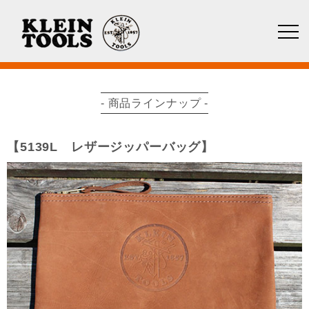
- 商品ラインナップ -
【5139L レザージッパーバッグ】